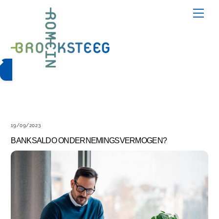
Skip
Me
to
content
19/09/2023
BANKSALDO ONDERNEMINGSVERMOGEN?