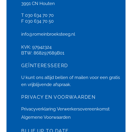
3991 CN Houten
T 030 634 70 70
F 030 634 70 50
info@romeinbroeksteeg.nl
KVK: 97942324
BTW: 868297689B01
GEÏNTERESSEERD
U kunt ons altijd bellen of
mailen
voor een gratis
en vrijblijvende afspraak.
PRIVACY EN VOORWAARDEN
Privacyverklaring
Verwerkersovereenkomst
Algemene Voorwaarden
BLIJF UP TO DATE