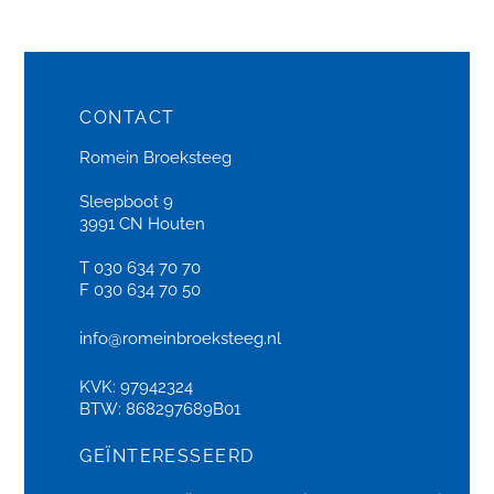
CONTACT
Romein Broeksteeg
Sleepboot 9
3991 CN Houten
T 030 634 70 70
F 030 634 70 50
info@romeinbroeksteeg.nl
KVK: 97942324
BTW: 868297689B01
GEÏNTERESSEERD