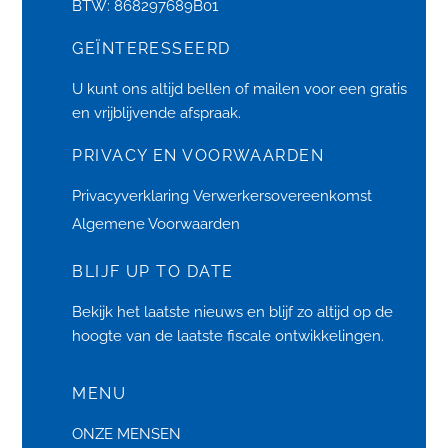
BTW: 868297689B01
GEÏNTERESSEERD
U kunt ons altijd bellen of
mailen
voor een gratis
en vrijblijvende afspraak.
PRIVACY EN VOORWAARDEN
Privacyverklaring
Verwerkersovereenkomst
Algemene Voorwaarden
BLIJF UP TO DATE
Bekijk het laatste
nieuws
en blijf zo altijd op de
hoogte van de laatste fiscale ontwikkelingen.
MENU
ONZE MENSEN