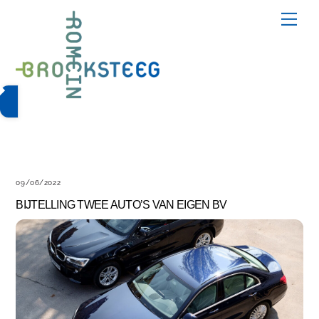
Skip
Me
to
content
09/06/2022
BIJTELLING TWEE AUTO’S VAN EIGEN BV