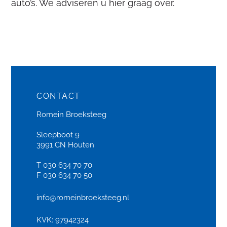
auto’s. We adviseren u hier graag over.
CONTACT
Romein Broeksteeg
Sleepboot 9
3991 CN Houten
T 030 634 70 70
F 030 634 70 50
info@romeinbroeksteeg.nl
KVK: 97942324