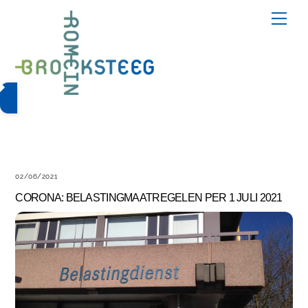
Skip
Me
to
content
02/06/2021
CORONA: BELASTINGMAATREGELEN PER 1 JULI 2021