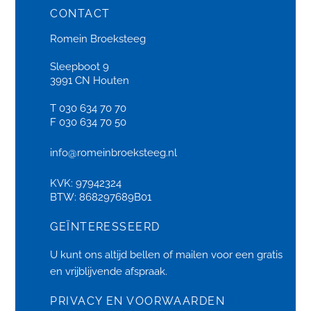
CONTACT
Romein Broeksteeg
Sleepboot 9
3991 CN Houten
T 030 634 70 70
F 030 634 70 50
info@romeinbroeksteeg.nl
KVK: 97942324
BTW: 868297689B01
GEÏNTERESSEERD
U kunt ons altijd bellen of
mailen
voor een gratis
en vrijblijvende afspraak.
PRIVACY EN VOORWAARDEN