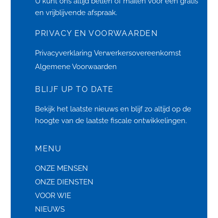
U kunt ons altijd bellen of
mailen
voor een gratis
en vrijblijvende afspraak.
PRIVACY EN VOORWAARDEN
Privacyverklaring
Verwerkersovereenkomst
Algemene Voorwaarden
BLIJF UP TO DATE
Bekijk het laatste
nieuws
en blijf zo altijd op de
hoogte van de laatste fiscale ontwikkelingen.
MENU
ONZE MENSEN
ONZE DIENSTEN
VOOR WIE
NIEUWS