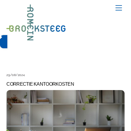
Skip
Me
to
content
29/08/2024
CORRECTIE KANTOORKOSTEN