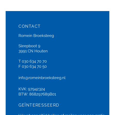
CONTACT
Romein Broeksteeg
Sleepboot 9
3991 CN Houten
T 030 634 70 70
F 030 634 70 50
info@romeinbroeksteeg.nl
KVK: 97942324
BTW: 868297689B01
GEÏNTERESSEERD