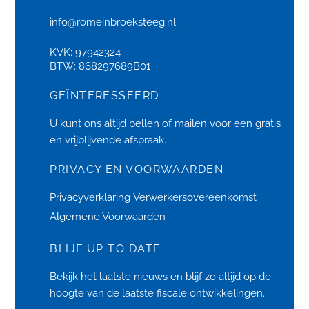
info@romeinbroeksteeg.nl
KVK: 97942324
BTW: 868297689B01
GEÏNTERESSEERD
U kunt ons altijd bellen of
mailen
voor een gratis
en vrijblijvende afspraak.
PRIVACY EN VOORWAARDEN
Privacyverklaring
Verwerkersovereenkomst
Algemene Voorwaarden
BLIJF UP TO DATE
Bekijk het laatste
nieuws
en blijf zo altijd op de
hoogte van de laatste fiscale ontwikkelingen.