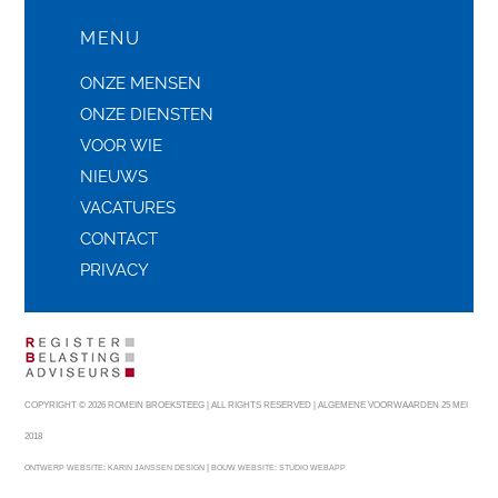
MENU
ONZE MENSEN
ONZE DIENSTEN
VOOR WIE
NIEUWS
VACATURES
CONTACT
PRIVACY
COPYRIGHT © 2026 ROMEIN BROEKSTEEG | ALL RIGHTS RESERVED |
ALGEMENE VOORWAARDEN 25 MEI
2018
|
ONTWERP WEBSITE:
KARIN JANSSEN DESIGN
BOUW WEBSITE:
STUDIO WEBAPP