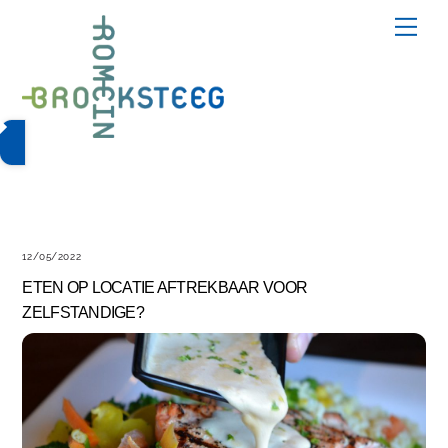
Skip
Me
to
content
12/05/2022
ETEN OP LOCATIE AFTREKBAAR VOOR
ZELFSTANDIGE?