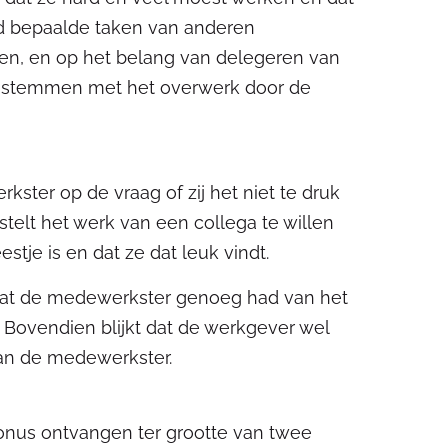
gd bepaalde taken van anderen
n, en op het belang van delegeren van
 instemmen met het overwerk door de
ter op de vraag of zij het niet te druk
telt het werk van een collega te willen
tje is en dat ze dat leuk vindt.
 dat de medewerkster genoeg had van het
. Bovendien blijkt dat de werkgever wel
van de medewerkster.
onus ontvangen ter grootte van twee