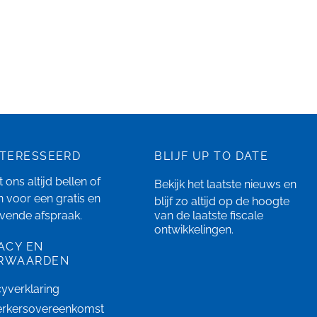
NTERESSEERD
BLIJF UP TO DATE
 ons altijd bellen of
Bekijk het laatste
nieuws
en
n
voor een gratis en
blijf zo altijd op de hoogte
ijvende afspraak.
van de laatste fiscale
ontwikkelingen.
ACY EN
RWAARDEN
cyverklaring
rkersovereenkomst