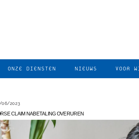
ONZE DIENSTEN
NIEUWS
VOOR W
/06/2023
RSE CLAIM NABETALING OVERUREN