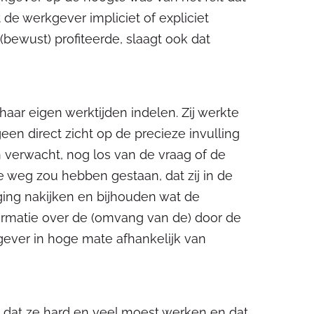
e werkgever impliciet of expliciet
bewust) profiteerde, slaagt ook dat
aar eigen werktijden indelen. Zij werkte
en direct zicht op de precieze invulling
 verwacht, nog los van de vraag of de
e weg zou hebben gestaan, dat zij in de
ing nakijken en bijhouden wat de
ormatie over de (omvang van de) door de
ver in hoge mate afhankelijk van
dat ze hard en veel moest werken en dat