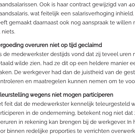
andsalarissen. Ook is haar contract gewijzigd van 40
andsalaris, wat feitelijk een salarisverhoging inhiel
eft gemaakt daarnaast ook nog aanspraak te willen 
t niets.
rgoeding overuren niet op tijd geclaimd
s de medewerkster destijds vond dat zij teveel uren 
taald wilde zien, had ze dit op een heldere manier
ken. De werkgever had dan de juistheid van de ge
ntroleren en maatregelen kunnen nemen om te voor
leurstelling wegens niet mogen participeren
t feit dat de medewerkster kennelijk teleurgesteld 
rticiperen in de onderneming, betekent nog niet dat 
eruren in rekening kan brengen bij de werkgever. In 
or binnen redelijke proporties te verrichten overwerk