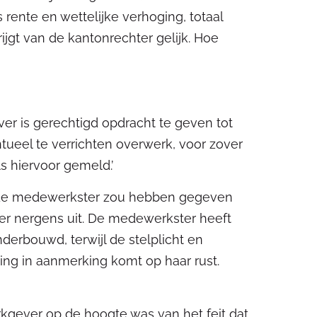
 rente en wettelijke verhoging, totaal
ijgt van de kantonrechter gelijk. Hoe
r is gerechtigd opdracht te geven tot
ueel te verrichten overwerk, voor zover
ls hiervoor gemeld.’
an de medewerkster zou hebben gegeven
hter nergens uit. De medewerkster heeft
nderbouwd, terwijl de stelplicht en
ing in aanmerking komt op haar rust.
kgever op de hoogte was van het feit dat