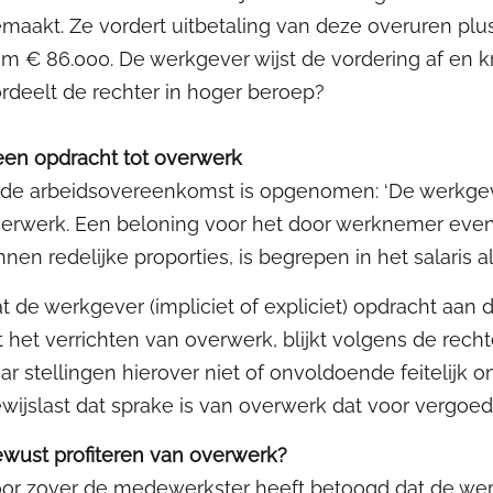
maakt. Ze vordert uitbetaling van deze overuren plus
im € 86.000. De werkgever wijst de vordering af en kr
rdeelt de rechter in hoger beroep?
en opdracht tot overwerk
 de arbeidsovereenkomst is opgenomen: ‘De werkgeve
erwerk. Een beloning voor het door werknemer event
nnen redelijke proporties, is begrepen in het salaris a
t de werkgever (impliciet of expliciet) opdracht a
t het verrichten van overwerk, blijkt volgens de rec
ar stellingen hierover niet of onvoldoende feitelijk o
wijslast dat sprake is van overwerk dat voor vergoed
wust profiteren van overwerk?
or zover de medewerkster heeft betoogd dat de wer