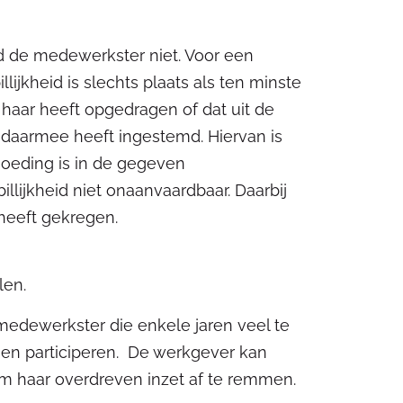
eid de medewerkster niet. Voor een
ijkheid is slechts plaats als ten minste
haar heeft opgedragen of dat uit de
 daarmee heeft ingestemd. Hiervan is
goeding is in de gegeven
lijkheid niet onaanvaardbaar. Daarbij
heeft gekregen.
len.
medewerkster die enkele jaren veel te
gen participeren. De werkgever kan
om haar overdreven inzet af te remmen.