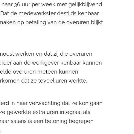
 naar 36 uur per week met gelijkblijvend
d. Dat de medewerkster destijds kenbaar
maken op betaling van de overuren blijkt
moest werken en dat zij die overuren
 eerder aan de werkgever kenbaar kunnen
stelde overuren meteen kunnen
komen dat ze teveel uren werkte.
werd in haar verwachting dat ze kon gaan
ze gewerkte extra uren integraal als
haar salaris is een beloning begrepen
.