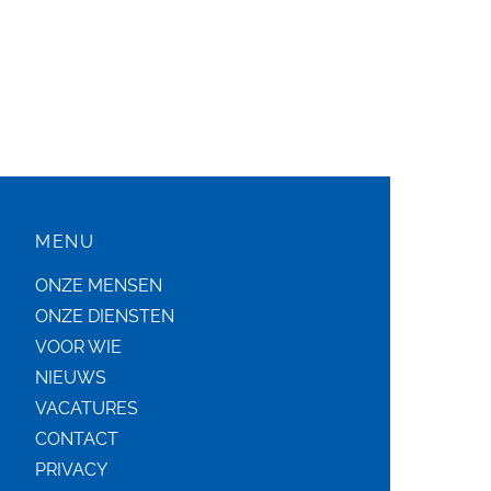
MENU
ONZE MENSEN
ONZE DIENSTEN
VOOR WIE
NIEUWS
VACATURES
CONTACT
PRIVACY