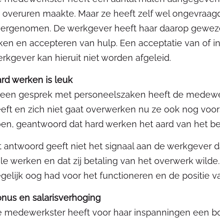
 overuren maakte. Maar ze heeft zelf wel ongevraa
ergenomen. De werkgever heeft haar daarop geweze
ken en accepteren van hulp. Een acceptatie van of
rkgever kan hieruit niet worden afgeleid.
rd werken is leuk
 een gesprek met personeelszaken heeft de medewerks
eft en zich niet gaat overwerken nu ze ook nog voors
en, geantwoord dat hard werken het aard van het bees
t antwoord geeft niet het signaal aan de werkgever
le werken en dat zij betaling van het overwerk wilde
gelijk oog had voor het functioneren en de positie 
nus en salarisverhoging
 medewerkster heeft voor haar inspanningen een b