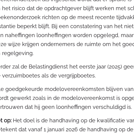
 het risico dat de opdrachtgever blijft werken met sc
ekenonderzoek richten op de meest recente tijdvakken
stantie beperkt blijft. Bij een constatering van het n
n naheffingen loonheffingen worden opgelegd, maar n
ze wijze krijgen ondernemers de ruimte om het goe
 regelgeving.
rder zal de Belastingdienst het eerste jaar (2025) ge
 verzuimboetes als de vergrijpboetes.
le goedgekeurde modelovereenkomsten blijven van kra
rdt gewerkt zoals in de modelovereenkomst is opg
rtrouwen dat hij geen loonheffingen verschuldigd is
t op:
Het doel is de handhaving op de kwalificatie van
tekent dat vanaf 1 januari 2026 de handhaving op de 