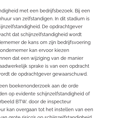
tandigheid met een bedrijfsbezoek. Bij een
huur van zelfstandigen. In dit stadium is
hijnzelfstandigheid. De opdrachtgever
cht dat schijnzelfstandigheid wordt
dernemer de kans om zijn bedrijfsvoering
n ondernemer kan ervoor kiezen
unnen dat een wijziging van de manier
daadwerkelijk sprake is van een opdracht
 wordt de opdrachtgever gewaarschuwd.
ia een boekenonderzoek aan de orde
iden op evidente schijnzelfstandigheid of
oorbeeld BTW, door de inspecteur
ur kan overgaan tot het instellen van een
n grote risico’s op schijnzelfstandigheid