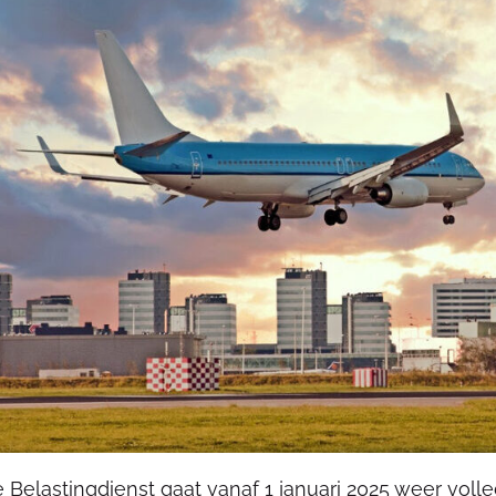
 Belastingdienst gaat vanaf 1 januari 2025 weer voll