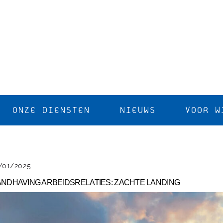
ONZE DIENSTEN
NIEUWS
VOOR W
/01/2025
NDHAVING ARBEIDSRELATIES: ZACHTE LANDING