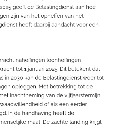
s 2025 geeft de Belastingdienst aan hoe
en zijn van het opheffen van het
gdienst heeft daarbij aandacht voor een
racht naheffingen loonheffingen
cht tot 1 januari 2025. Dit betekent dat
Pas in 2030 kan de Belastingdienst weer tot
lagen opleggen. Met betrekking tot de
 met inachtneming van de vijfjaarstermijn
 kwaadwillendheid of als een eerder
gd. In de handhaving heeft de
enselijke maat. De zachte landing krijgt