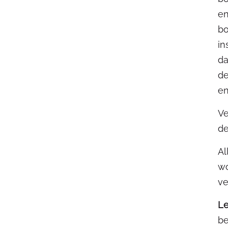
en
bo
in
da
de
en
Ve
de
Al
wo
ve
Le
be