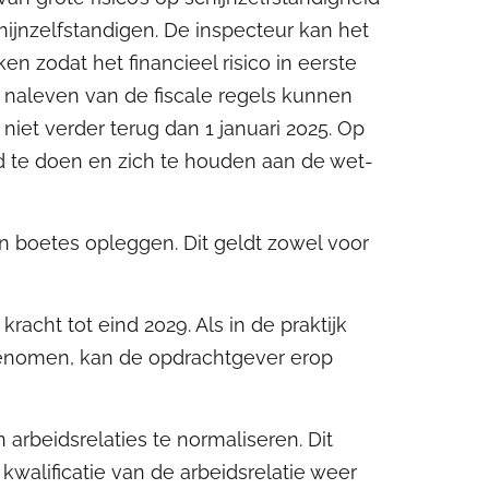
hijnzelfstandigen. De inspecteur kan het
 zodat het financieel risico in eerste
iet naleven van de fiscale regels kunnen
iet verder terug dan 1 januari 2025. Op
d te doen en zich te houden aan de wet-
en boetes opleggen. Dit geldt zowel voor
cht tot eind 2029. Als in de praktijk
enomen, kan de opdrachtgever erop
.
 arbeidsrelaties te normaliseren. Dit
kwalificatie van de arbeidsrelatie weer