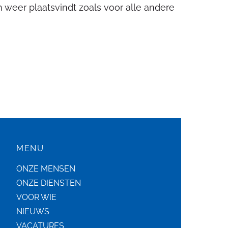
 weer plaatsvindt zoals voor alle andere
MENU
ONZE MENSEN
ONZE DIENSTEN
VOOR WIE
NIEUWS
VACATURES