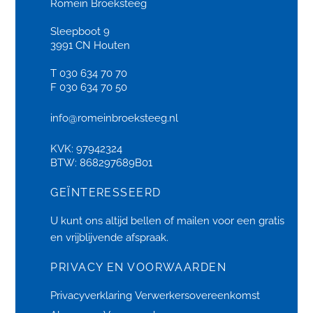
Romein Broeksteeg
Sleepboot 9
3991 CN Houten
T 030 634 70 70
F 030 634 70 50
info@romeinbroeksteeg.nl
KVK: 97942324
BTW: 868297689B01
GEÏNTERESSEERD
U kunt ons altijd bellen of
mailen
voor een gratis
en vrijblijvende afspraak.
PRIVACY EN VOORWAARDEN
Privacyverklaring
Verwerkersovereenkomst