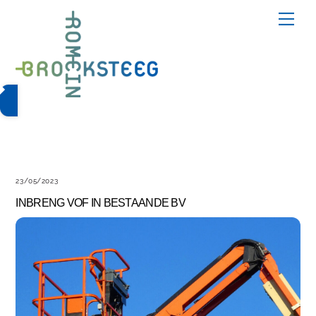
Skip
Me
to
content
23/05/2023
INBRENG VOF IN BESTAANDE BV