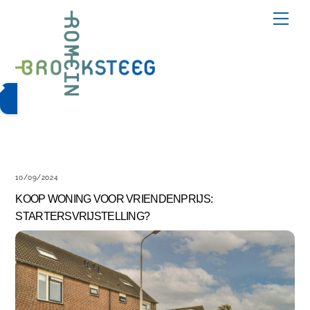
Skip
Me
to
content
10/09/2024
KOOP WONING VOOR VRIENDENPRIJS:
STARTERSVRIJSTELLING?