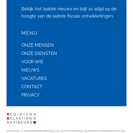
Bekijk het laatste
nieuws
en blijf zo altijd op de
hoogte van de laatste fiscale ontwikkelingen.
MENU
ONZE MENSEN
ONZE DIENSTEN
VOOR WIE
NIEUWS
VACATURES
CONTACT
PRIVACY
COPYRIGHT © 2026 ROMEIN BROEKSTEEG | ALL RIGHTS RESERVED |
ALGEMENE VOORWAARDEN 25 MEI