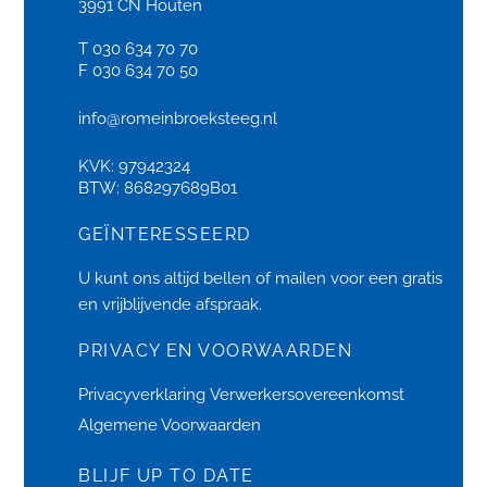
3991 CN Houten
T 030 634 70 70
F 030 634 70 50
info@romeinbroeksteeg.nl
KVK: 97942324
BTW: 868297689B01
GEÏNTERESSEERD
U kunt ons altijd bellen of
mailen
voor een gratis
en vrijblijvende afspraak.
PRIVACY EN VOORWAARDEN
Privacyverklaring
Verwerkersovereenkomst
Algemene Voorwaarden
BLIJF UP TO DATE