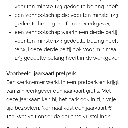
voor ten minste 1/3 gedeelte belang heeft,
een vennootschap die voor ten minste 1/3
gedeelte belang heeft in de werkgever,
een vennootschap waarin een derde partij
voor ten minste 1/3 gedeelte belang heeft,
terwijl deze derde partij ook voor minimaal
1/3 gedeelte belang heeft in de werkgever.
Voorbeeld: jaarkaart pretpark
Een werknemer werkt in een pretpark en krijgt
van zijn werkgever een jaarkaart gratis. Met
deze jaarkaart kan hij het park ook in zijn vrije
tijd bezoeken. Normaal kost een jaarkaart €
150. Wat valt onder de gerichte vrijstelling?