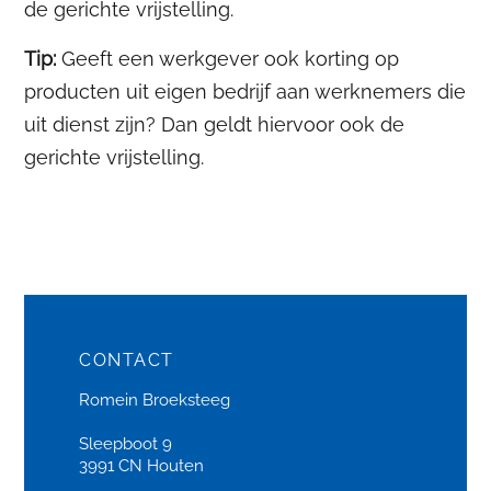
de gerichte vrijstelling.
Tip:
Geeft een werkgever ook korting op
producten uit eigen bedrijf aan werknemers die
uit dienst zijn? Dan geldt hiervoor ook de
gerichte vrijstelling.
CONTACT
Romein Broeksteeg
Sleepboot 9
3991 CN Houten