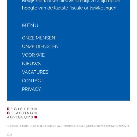
Bekijk het laatste
nieuws
en blijf zo altijd op de
hoogte van de laatste fiscale ontwikkelingen.
MENU
ONZE MENSEN
ONZE DIENSTEN
VOOR WIE
NIEUWS
VACATURES
CONTACT
PRIVACY
COPYRIGHT © 2026 ROMEIN BROEKSTEEG | ALL RIGHTS RESERVED |
ALGEMENE VOORWAARDEN 25 MEI
2018