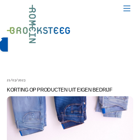
Skip
Me
to
content
21/03/2023
KORTING OP PRODUCTEN UIT EIGEN BEDRIJF