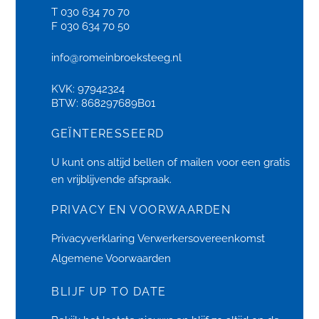
T 030 634 70 70
F 030 634 70 50
info@romeinbroeksteeg.nl
KVK: 97942324
BTW: 868297689B01
GEÏNTERESSEERD
U kunt ons altijd bellen of
mailen
voor een gratis
en vrijblijvende afspraak.
PRIVACY EN VOORWAARDEN
Privacyverklaring
Verwerkersovereenkomst
Algemene Voorwaarden
BLIJF UP TO DATE