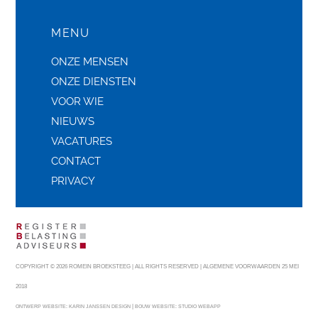
MENU
ONZE MENSEN
ONZE DIENSTEN
VOOR WIE
NIEUWS
VACATURES
CONTACT
PRIVACY
COPYRIGHT © 2026 ROMEIN BROEKSTEEG | ALL RIGHTS RESERVED |
ALGEMENE VOORWAARDEN 25 MEI
2018
|
ONTWERP WEBSITE:
KARIN JANSSEN DESIGN
BOUW WEBSITE:
STUDIO WEBAPP