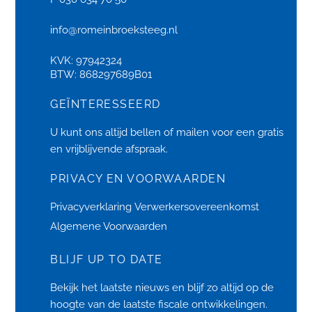
info@romeinbroeksteeg.nl
KVK: 97942324
BTW: 868297689B01
GEÏNTERESSEERD
U kunt ons altijd bellen of
mailen
voor een gratis
en vrijblijvende afspraak.
PRIVACY EN VOORWAARDEN
Privacyverklaring
Verwerkersovereenkomst
Algemene Voorwaarden
BLIJF UP TO DATE
Bekijk het laatste
nieuws
en blijf zo altijd op de
hoogte van de laatste fiscale ontwikkelingen.