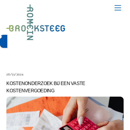
Skip
Me
to
content
26/11/2024
KOSTENONDERZOEK BIJ EEN VASTE
KOSTENVERGOEDING