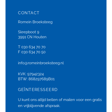
CONTACT
Romein Broeksteeg
Sleepboot 9
3991 CN Houten
T 030 634 70 70
F 030 634 70 50
info@romeinbroeksteeg.nl
KVK: 97942324
BTW: 868297689B01
GEÏNTERESSEERD
U kunt ons altijd bellen of
mailen
voor een gratis
en vrijblijvende afspraak.