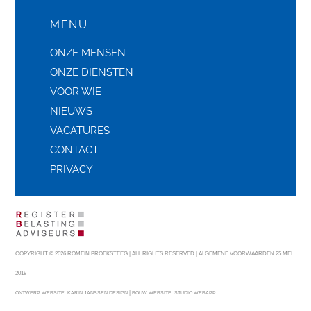
MENU
ONZE MENSEN
ONZE DIENSTEN
VOOR WIE
NIEUWS
VACATURES
CONTACT
PRIVACY
COPYRIGHT © 2026 ROMEIN BROEKSTEEG | ALL RIGHTS RESERVED |
ALGEMENE VOORWAARDEN 25 MEI
2018
|
ONTWERP WEBSITE:
KARIN JANSSEN DESIGN
BOUW WEBSITE:
STUDIO WEBAPP