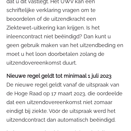
dat u dit vastlegt. Het UWV kan een
schriftelijke verklaring vragen om te
beoordelen of de uitzendkracht een
Ziektewet-uitkering kan krijgen. Is het
inleencontract niet beëindigd? Dan kunt u
geen gebruik maken van het uitzendbeding en
moet u het loon doorbetalen zolang de
uitzendovereenkomst duurt.
Nieuwe regel geldt tot minimaal 1 juli 2023
De nieuwe regel geldt vanaf de uitspraak van
de Hoge Raad op 17 maart 2023, die oordeelde
dat een uitzendovereenkomst niet zomaar
eindigt bij ziekte. Vóór de uitspraak werd het
uitzendcontract dan automatisch beëindigd.