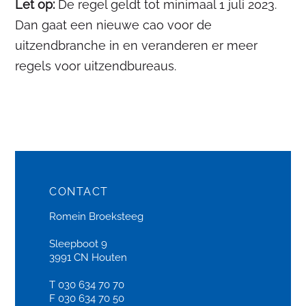
Let op:
De regel geldt tot minimaal 1 juli 2023.
Dan gaat een nieuwe cao voor de
uitzendbranche in en veranderen er meer
regels voor uitzendbureaus.
CONTACT
Romein Broeksteeg
Sleepboot 9
3991 CN Houten
T 030 634 70 70
F 030 634 70 50