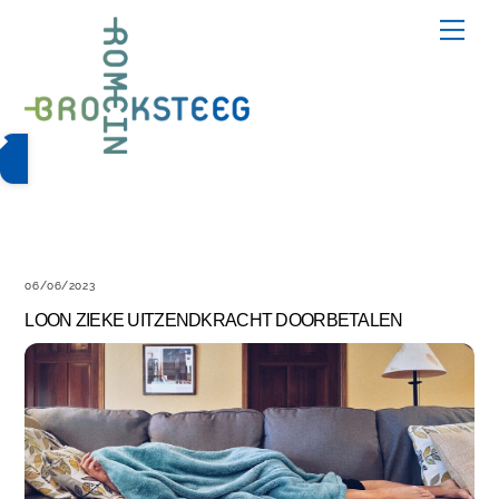
Skip
Me
to
content
06/06/2023
LOON ZIEKE UITZENDKRACHT DOORBETALEN