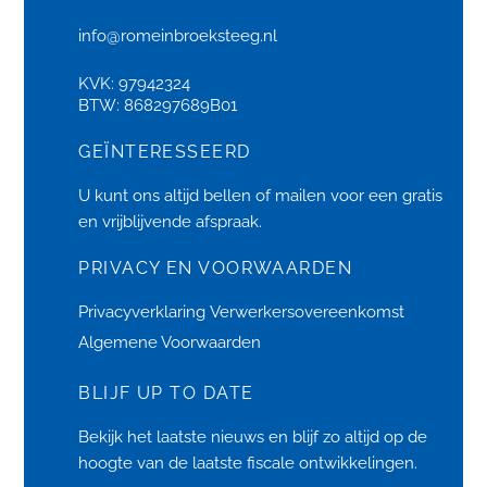
info@romeinbroeksteeg.nl
KVK: 97942324
BTW: 868297689B01
GEÏNTERESSEERD
U kunt ons altijd bellen of
mailen
voor een gratis
en vrijblijvende afspraak.
PRIVACY EN VOORWAARDEN
Privacyverklaring
Verwerkersovereenkomst
Algemene Voorwaarden
BLIJF UP TO DATE
Bekijk het laatste
nieuws
en blijf zo altijd op de
hoogte van de laatste fiscale ontwikkelingen.