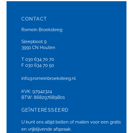
CONTACT
Romein Broeksteeg
Sleepboot 9
3991 CN Houten
T 030 634 70 70
F 030 634 70 50
info@romeinbroeksteeg.nl
KVK: 97942324
BTW: 868297689B01
GEÏNTERESSEERD
U kunt ons altijd bellen of
mailen
voor een gratis
en vrijblijvende afspraak.