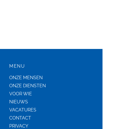
MENU
ONZE MENSEN
ONZE DIENSTEN
VOOR WIE
NIEUWS
VACATURES
CONTACT
PRIVACY