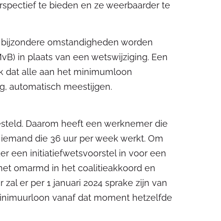
pectief te bieden en ze weerbaarder te
 bijzondere omstandigheden worden
B) in plaats van een wetswijziging. Een
k dat alle aan het minimumloon
g, automatisch meestijgen.
teld. Daarom heeft een werknemer die
 iemand die 36 uur per week werkt. Om
 een initiatiefwetsvoorstel in voor een
inet omarmd in het coalitieakkoord en
al er per 1 januari 2024 sprake zijn van
minimuurloon vanaf dat moment hetzelfde