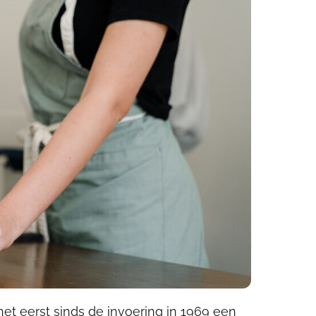
et eerst sinds de invoering in 1969 een