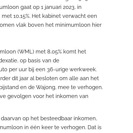
mloon gaat op 1 januari 2023, in
g met 10,15%. Het kabinet verwacht een
komen vlak boven het minimumloon hier
mumloon (WML) met 8,05% komt het
dexatie, op basis van de
bruto per uur bij een 36-urige werkweek.
rder dit jaar al besloten om alle aan het
ijstand en de Wajong, mee te verhogen.
eve gevolgen voor het inkomen van
n daarvan op het besteedbaar inkomen,
mumloon in één keer te verhogen. Dat is