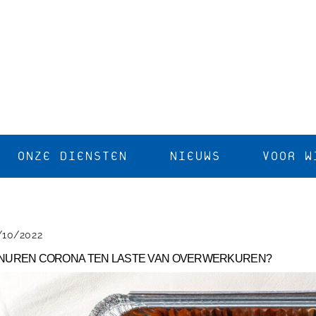
ONZE DIENSTEN
NIEUWS
VOOR W
/10/2022
NUREN CORONA TEN LASTE VAN OVERWERKUREN?