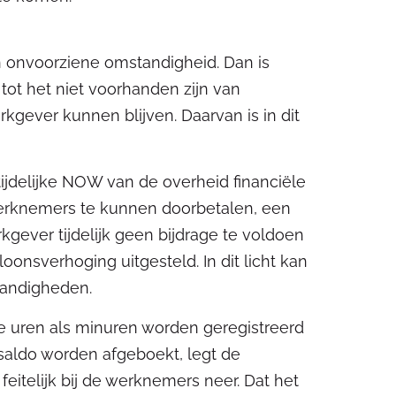
 onvoorziene omstandigheid. Dan is
ot het niet voorhanden zijn van
kgever kunnen blijven. Daarvan is in dit
tijdelijke NOW van de overheid financiële
erknemers te kunnen doorbetalen, een
gever tijdelijk geen bijdrage te voldoen
oonsverhoging uitgesteld. In dit licht kan
andigheden.
e uren als minuren worden geregistreerd
d saldo worden afgeboekt, legt de
eitelijk bij de werknemers neer. Dat het