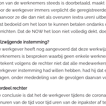
on van de werknemers steeds is doorbetaald, maakt
or de werkgever immers verplicht die geregistreerde
arvoor ze die dan niet als overuren (extra uren) uit
ist bedoeld om het loon te kunnen betalen ondanks
rrichten. Dat de NOW het loon niet volledig dekt, doe
ilzwijgende instemming?
 werkgever heeft nog aangevoerd dat deze werkwijz
rknemers is besproken waarbij geen enkele werkne
tekent volgens de rechter niet dat alle medewerker
rkgever instemming had willen hebben, had hij dat
agen, onder mededeling van de gevolgen daarvan v
rdeel rechter
 conclusie is dat het de werkgever tijdens de coro
nuren van de tijd voor tijd uren van de inpakster af 