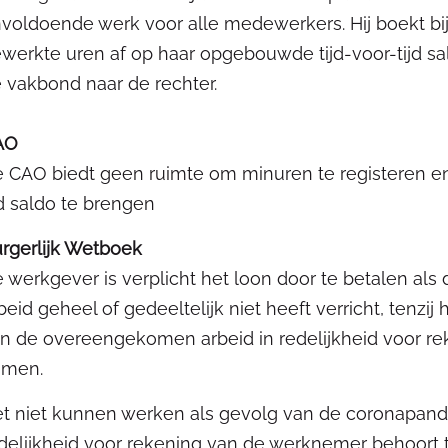
voldoende werk voor alle medewerkers. Hij boekt bij
werkte uren af op haar opgebouwde tijd-voor-tijd sa
 vakbond naar de rechter.
AO
 CAO biedt geen ruimte om minuren te registeren en
jd saldo te brengen
rgerlijk Wetboek
 werkgever is verplicht het loon door te betalen 
beid geheel of gedeeltelijk niet heeft verricht, tenzij 
n de overeengekomen arbeid in redelijkheid voor r
omen.
t niet kunnen werken als gevolg van de coronapand
delijkheid voor rekening van de werknemer behoort