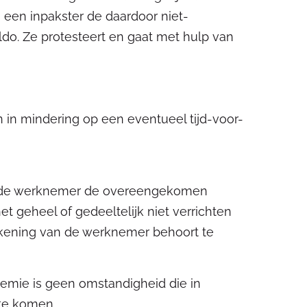
 een inpakster de daardoor niet-
ldo. Ze protesteert en gaat met hulp van
 in mindering op een eventueel tijd-voor-
als de werknemer de overeengekomen
het geheel of gedeeltelijk niet verrichten
ekening van de werknemer behoort te
emie is geen omstandigheid die in
 te komen.