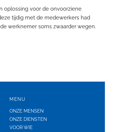
jn oplossing voor de onvoorziene
j deze tijdig met de medewerkers had
an de werknemer soms zwaarder wegen.
MENU
ONZE MENSEN
ONZE DIENSTEN
VOOR WIE