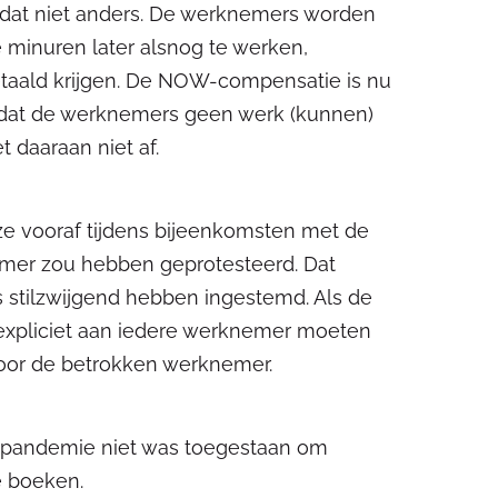
 dat niet anders. De werknemers worden
 minuren later alsnog te werken,
betaald krijgen. De NOW-compensatie is nu
 dat de werknemers geen werk (kunnen)
t daaraan niet af.
e vooraf tijdens bijeenkomsten met de
mer zou hebben geprotesteerd. Dat
s stilzwijgend hebben ingestemd. Als de
 expliciet aan iedere werknemer moeten
oor de betrokken werknemer.
napandemie niet was toegestaan om
te boeken.