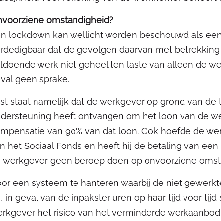
voorziene omstandigheid?
n lockdown kan wellicht worden beschouwd als een
rdedigbaar dat de gevolgen daarvan met betrekking t
ldoende werk niet geheel ten laste van alleen de wer
val geen sprake.
st staat namelijk dat de werkgever op grond van de 
dersteuning heeft ontvangen om het loon van de w
mpensatie van 90% van dat loon. Ook hoefde de werk
n het Sociaal Fonds en heeft hij de betaling van een l
 werkgever geen beroep doen op onvoorziene omst
or een systeem te hanteren waarbij de niet gewerkt
, in geval van de inpakster uren op haar tijd voor tij
rkgever het risico van het verminderde werkaanbod f