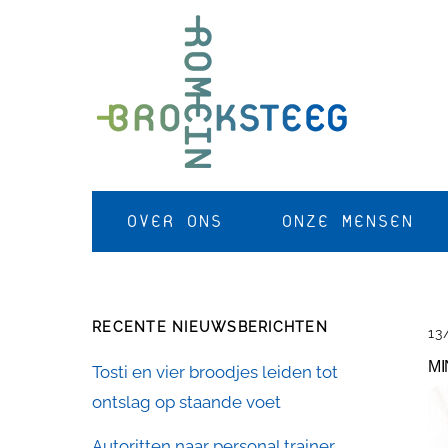
Skip
to
content
OVER ONS
ONZE MENSEN
RECENTE NIEUWSBERICHTEN
13
MI
Tosti en vier broodjes leiden tot
ontslag op staande voet
Autoritten naar personal trainer