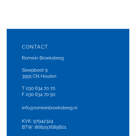
CONTACT
Romein Broeksteeg
Sleepboot 9
3991 CN Houten
T 030 634 70 70
F 030 634 70 50
info@romeinbroeksteeg.nl
KVK: 97942324
BTW: 868297689B01