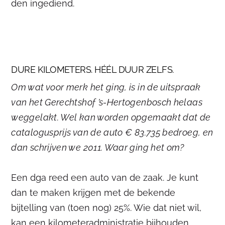
den ingediend.
DURE KILOMETERS. HÉÉL DUUR ZELFS.
Om wat voor merk het ging, is in de uitspraak
van het Gerechtshof ’s-Hertogenbosch helaas
weggelakt. Wel kan worden opgemaakt dat de
catalogusprijs van de auto € 83.735 bedroeg, en
dan schrijven we 2011. Waar ging het om?
Een dga reed een auto van de zaak. Je kunt
dan te maken krijgen met de bekende
bijtelling van (toen nog) 25%. Wie dat niet wil,
kan een kilometeradministratie bijhouden,