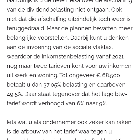
Natuurlijk is u de hele heisa over de afschaffing
van de dividendbelasting niet ontgaan. Ook
niet dat die afschaffing uiteindelijk toch weer is
teruggedraaid. Maar de plannen bevatten meer
belangrijke voorstellen. Daarbij kunt u denken
aan de invoering van de sociale vlaktax,
waardoor de inkomstenbelasting vanaf 2021
nog maar twee tarieven kent voor uw inkomen
uit werk en woning. Tot ongeveer € 68.500
betaalt u dan 37,05% belasting en daarboven
49,5%. Daar staat tegenover dat het lage btw-
tarief wordt verhoogd van 6% naar 9%.
Iets wat u als ondernemer ook zeker kan raken
is de afbouw van het tarief waartegen u