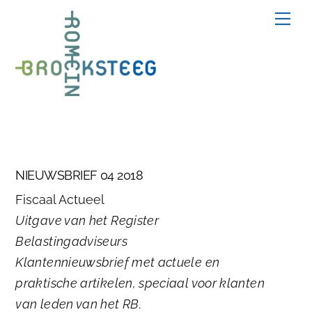
Skip
Me
to
content
NIEUWSBRIEF 04 2018
Fiscaal Actueel
Uitgave van het Register
Belastingadviseurs
Klantennieuwsbrief met actuele en
praktische artikelen, speciaal voor klanten
van leden van het RB.