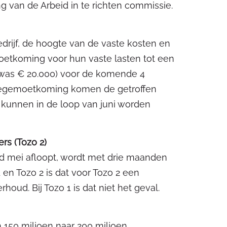
ng van de Arbeid in te richten commissie.
drijf, de hoogte van de vaste kosten en
etkoming voor hun vaste lasten tot een
was € 20.000) voor de komende 4
tegemoetkoming komen de getroffen
 kunnen in de loop van juni worden
rs (Tozo 2)
d mei afloopt, wordt met drie maanden
 en Tozo 2 is dat voor Tozo 2 een
oud. Bij Tozo 1 is dat niet het geval.
150 miljoen naar 200 miljoen.