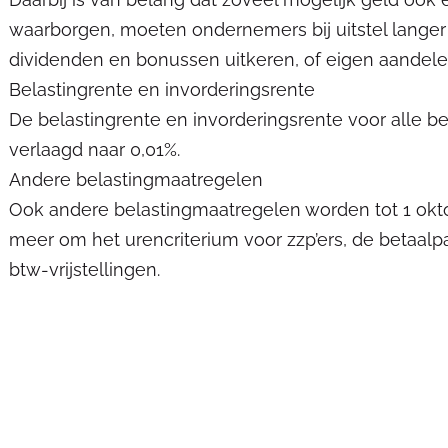
waarborgen, moeten ondernemers bij uitstel lange
dividenden en bonussen uitkeren, of eigen aandele
Belastingrente en invorderingsrente
De belastingrente en invorderingsrente voor alle be
verlaagd naar 0,01%.
Andere belastingmaatregelen
Ook andere belastingmaatregelen worden tot 1 okto
meer om het urencriterium voor zzp’ers, de betaal
btw-vrijstellingen.