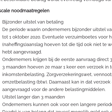
scale noodmaatregelen
Bijzonder uitstel van betaling
De periode waarin ondernemers bijzonder uitstel v
tot 1 oktober 2020. Eventuele verzuimboetes voor he
(naheffings)aanslag hoeven tot die tijd ook niet te w
hebt aangevraagd.
Ondernemers krijgen bij de eerste aanvraag direct 3
3 maanden hoeven ze maar 1 keer een verzoek in t
inkomstenbelasting, Zorgverzekeringswet, vennoot
omzetbelasting (btw). Daarnaast kan in dat verzoek 
aangevraagd voor de andere belastingmiddelen.
Uitstel langer dan 3 maanden
Ondernemers kunnen ook voor een langere periode
Daarbij is van belang dat zoveel mogelijk geld ook ec