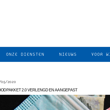
ONZE DIENSTEN
NIEUWS
VOOR W
/05/2020
ODPAKKET 2.0 VERLENGD EN AANGEPAST