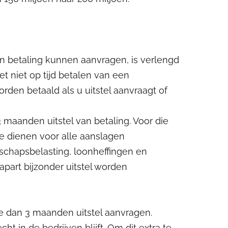
an betaling kunnen aanvragen, is verlengd
t niet op tijd betalen van een
orden betaald als u uitstel aanvraagt of
 maanden uitstel van betaling. Voor die
e dienen voor alle aanslagen
schapsbelasting, loonheffingen en
apart bijzonder uitstel worden
 dan 3 maanden uitstel aanvragen.
ht in de bedrijven blijft. Om dit extra te