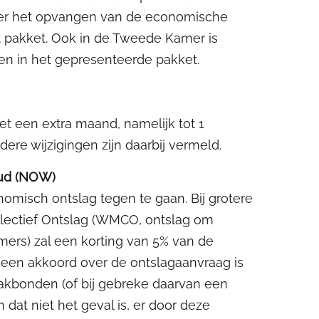
over het opvangen van de economische
t pakket. Ook in de Tweede Kamer is
gen in het gepresenteerde pakket.
t een extra maand, namelijk tot 1
ere wijzigingen zijn daarbij vermeld.
oud (NOW)
nomisch ontslag tegen te gaan. Bij grotere
llectief Ontslag (WMCO, ontslag om
ers) zal een korting van 5% van de
 een akkoord over de ontslagaanvraag is
kbonden (of bij gebreke daarvan een
dat niet het geval is, er door deze