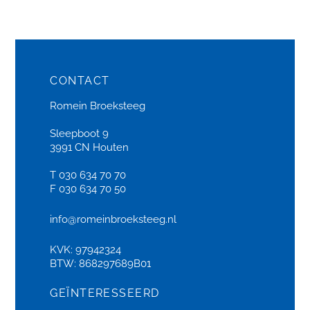
CONTACT
Romein Broeksteeg
Sleepboot 9
3991 CN Houten
T 030 634 70 70
F 030 634 70 50
info@romeinbroeksteeg.nl
KVK: 97942324
BTW: 868297689B01
GEÏNTERESSEERD