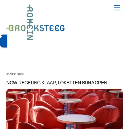
Skip
Me
to
content
31/03/2020
NOW-REGELING KLAAR, LOKETTEN BIJNA OPEN