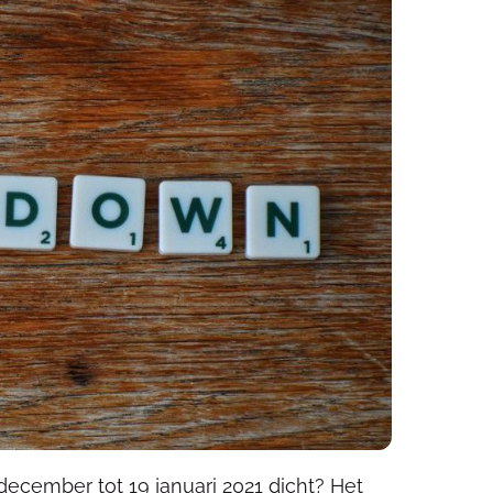
cember tot 19 januari 2021 dicht? Het