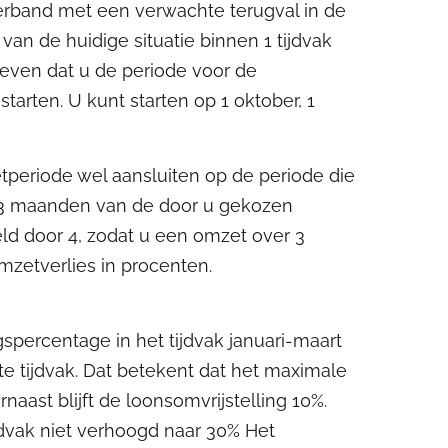
rband met een verwachte terugval in de
van de huidige situatie binnen 1 tijdvak
geven dat u de periode voor de
tarten. U kunt starten op 1 oktober, 1
periode wel aansluiten op de periode die
 3 maanden van de door u gekozen
eld door 4, zodat u een omzet over 3
mzetverlies in procenten.
gspercentage in het tijdvak januari-maart
te tijdvak. Dat betekent dat het maximale
aast blijft de loonsomvrijstelling 10%.
jdvak niet verhoogd naar 30% Het