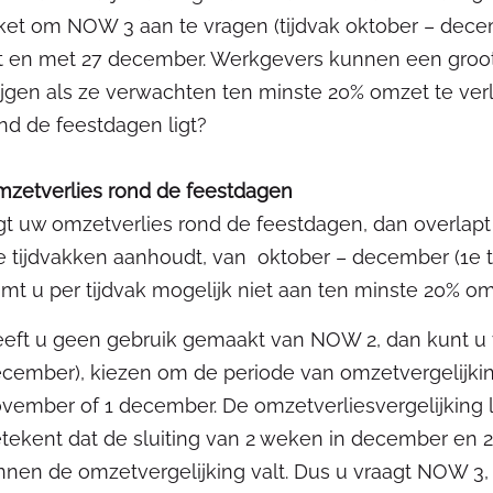
ket om NOW 3 aan te vragen (tijdvak oktober – dec
t en met 27 december. Werkgevers kunnen een groo
ijgen als ze verwachten ten minste 20% omzet te verl
nd de feestdagen ligt?
zetverlies rond de feestdagen
gt uw omzetverlies rond de feestdagen, dan overlapt
e tijdvakken aanhoudt, van oktober – december (1e tij
mt u per tijdvak mogelijk niet aan ten minste 20% 
eft u geen gebruik gemaakt van NOW 2, dan kunt u v
cember), kiezen om de periode van omzetvergelijking 
vember of 1 december. De omzetverliesvergelijking 
tekent dat de sluiting van 2 weken in december en 2
nnen de omzetvergelijking valt. Dus u vraagt NOW 3, 