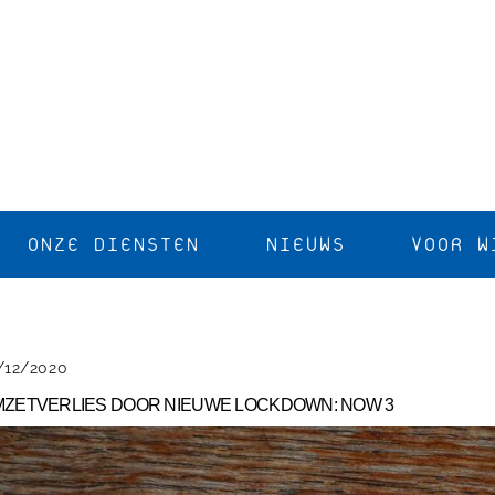
ONZE DIENSTEN
NIEUWS
VOOR W
/12/2020
ZETVERLIES DOOR NIEUWE LOCKDOWN: NOW 3