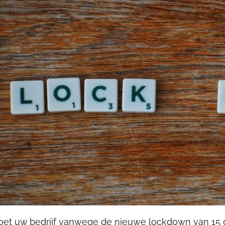
et uw bedrijf vanwege de nieuwe lockdown van 15 de