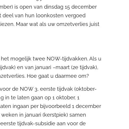
ember) is open van dinsdag 15 december
t deel van hun loonkosten vergoed
iezen. Maar wat als uw omzetverlies juist
 het mogelijk twee NOW-tijdvakken. Als u
dvak) en van januari –maart (2e tijdvak),
omzetverlies. Hoe gaat u daarmee om?
oor de NOW 3, eerste tijdvak (oktober-
in te laten gaan op 1 oktober, 1
laten ingaan per bijvoorbeeld 1 december
 weken in januari (kerstpiek) samen
eerste tijdvak-subsidie aan voor de