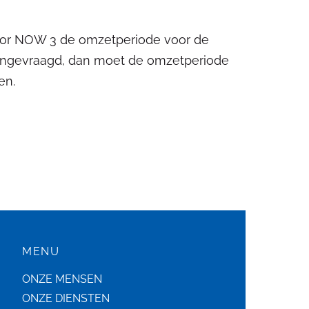
oor NOW 3 de omzetperiode voor de
aangevraagd, dan moet de omzetperiode
en.
MENU
ONZE MENSEN
ONZE DIENSTEN