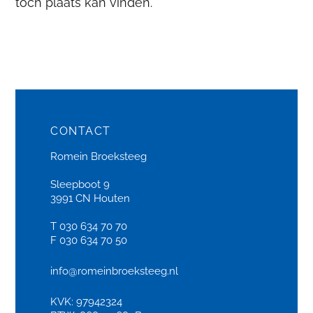
toch plaats kan vinden.
CONTACT
Romein Broeksteeg
Sleepboot 9
3991 CN Houten
T 030 634 70 70
F 030 634 70 50
info@romeinbroeksteeg.nl
KVK: 97942324