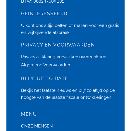
BTW: 868297689B01
GEÏNTERESSEERD
U kunt ons altijd bellen of
mailen
voor een gratis
en vrijblijvende afspraak.
PRIVACY EN VOORWAARDEN
Privacyverklaring
Verwerkersovereenkomst
Algemene Voorwaarden
BLIJF UP TO DATE
Bekijk het laatste
nieuws
en blijf zo altijd op de
hoogte van de laatste fiscale ontwikkelingen.
MENU
ONZE MENSEN