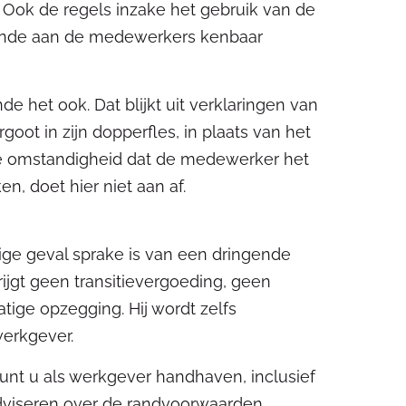
 Ook de regels inzake het gebruik van de
oende aan de medewerkers kenbaar
het ook. Dat blijkt uit verklaringen van
goot in zijn dopperfles, in plaats van het
 De omstandigheid dat de medewerker het
, doet hier niet aan af.
vige geval sprake is van een dringende
jgt geen transitievergoeding, geen
tige opzegging. Hij wordt zelfs
werkgever.
 kunt u als werkgever handhaven, inclusief
adviseren over de randvoorwaarden.