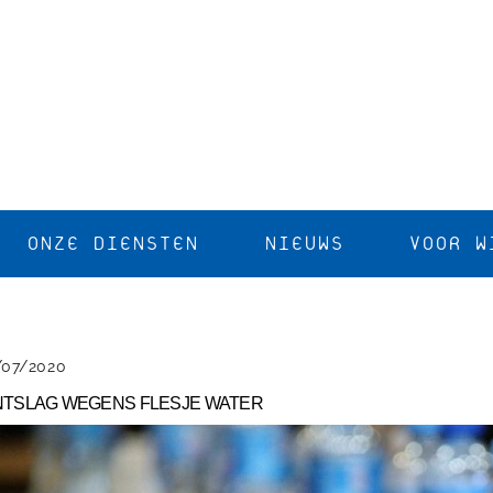
ONZE DIENSTEN
NIEUWS
VOOR W
/07/2020
TSLAG WEGENS FLESJE WATER