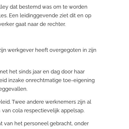
trolley dat bestemd was om te worden
es. Een leidinggevende ziet dit en op
rker gaat naar de rechter.
zijn werkgever heeft overgegoten in zijn
met het sinds jaar en dag door haar
id inzake onrechtmatige toe-eigening
eggevallen.
eleid. Twee andere werknemers zijn al
van cola respectievelijk appelsap.
ht van het personeel gebracht, onder