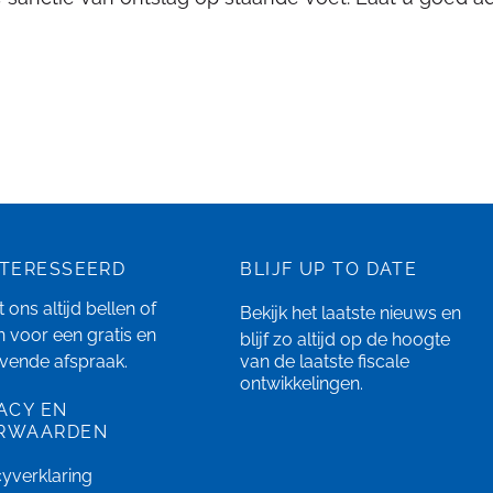
NTERESSEERD
BLIJF UP TO DATE
 ons altijd bellen of
Bekijk het laatste
nieuws
en
n
voor een gratis en
blijf zo altijd op de hoogte
ijvende afspraak.
van de laatste fiscale
ontwikkelingen.
ACY EN
RWAARDEN
cyverklaring