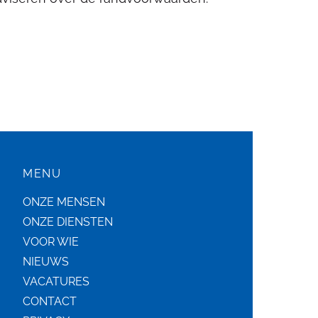
MENU
ONZE MENSEN
ONZE DIENSTEN
VOOR WIE
NIEUWS
VACATURES
CONTACT