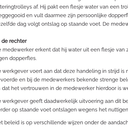
teringtrolleys af. Hij pakt een flesje water van een 
ggegooid en vult daarmee zijn persoonlijke dopperfl
zelfde dag volgt ontslag op staande voet. De medewe
j de rechter
 medewerker erkent dat hij water uit een flesje van 
gen dopperfles.
 werkgever voert aan dat deze handeling in strijd is 
voerde en bij de medewerkers bekende strenge bele
 dat het vertrouwen in de medewerker hierdoor is w
 werkgever geeft daadwerkelijk uitvoering aan dit b
rder op staande voet ontslagen wegens het nuttigen 
t beleid is op verschillende wijzen onder de aandac