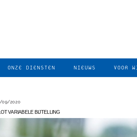
ONZE DIENSTEN
NIEUWS
VOOR W
/09/2020
LOT VARIABELE BIJTELLING