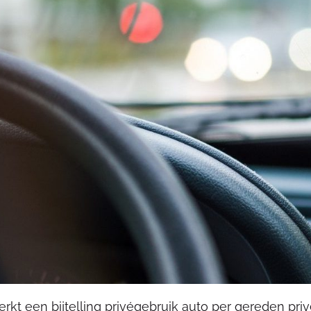
rkt een bijtelling privégebruik auto per gereden pri