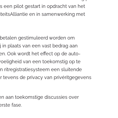
s een pilot gestart in opdracht van het
liteitsAlliantie en in samenwerking met
ling betalen gestimuleerd worden om
ij in plaats van een vast bedrag aan
len. Ook wordt het effect op de auto-
voeligheid van een toekomstig op te
n ritregistratiesysteem een sluitende
ar tevens de privacy van privéritgegevens
agen aan toekomstige discussies over
erste fase.