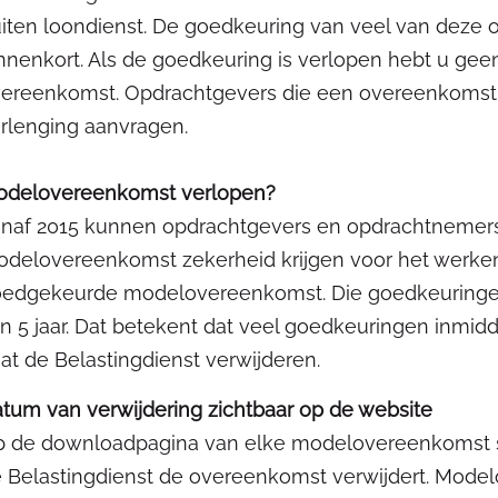
iten loondienst. De goedkeuring van veel van deze 
nnenkort. Als de goedkeuring is verlopen hebt u geen 
ereenkomst. Opdrachtgevers die een overeenkomst w
rlenging aanvragen.
odelovereenkomst verlopen?
naf 2015 kunnen opdrachtgevers en opdrachtnemer
delovereenkomst zekerheid krijgen voor het werken
edgekeurde modelovereenkomst. Die goedkeuringe
n 5 jaar. Dat betekent dat veel goedkeuringen inmid
at de Belastingdienst verwijderen.
tum van verwijdering zichtbaar op de website
 de downloadpagina van elke modelovereenkomst s
 Belastingdienst de overeenkomst verwijdert. Mod