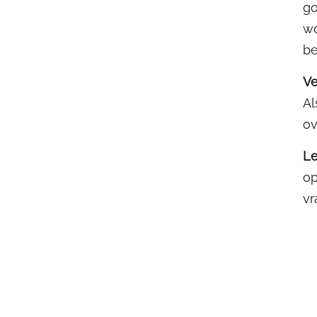
go
wo
be
Ve
Al
ov
Le
op
vr