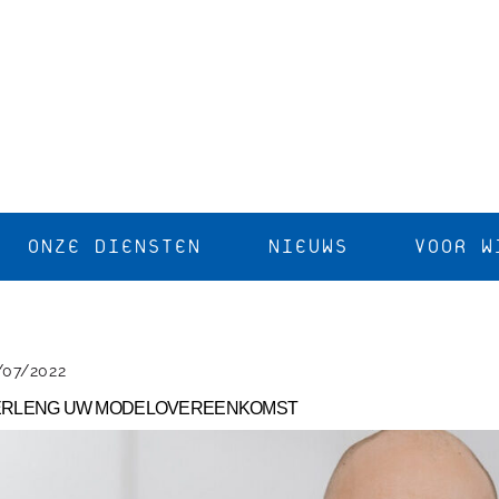
ONZE DIENSTEN
NIEUWS
VOOR W
/07/2022
ERLENG UW MODELOVEREENKOMST