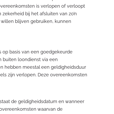
overeenkomsten is verlopen of verloopt
zekerheid bij het afsluiten van zo’n
illen blijven gebruiken, kunnen
s op basis van een goedgekeurde
 buiten loondienst via een
n hebben meestal een geldigheidsduur
dels zijn verlopen. Deze overeenkomsten
taat de geldigheidsdatum en wanneer
elovereenkomsten waarvan de