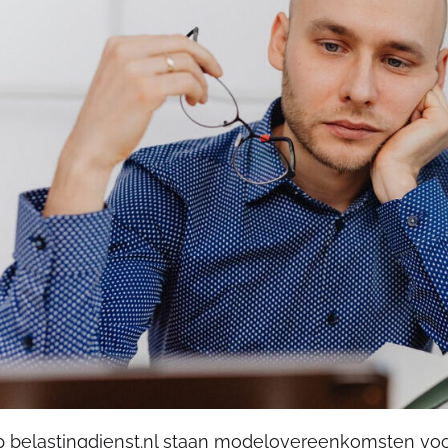
 belastingdienst.nl staan modelovereenkomsten vo