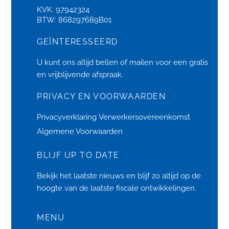
KVK: 97942324
BTW: 868297689B01
GEÏNTERESSEERD
U kunt ons altijd bellen of
mailen
voor een gratis
en vrijblijvende afspraak.
PRIVACY EN VOORWAARDEN
Privacyverklaring
Verwerkersovereenkomst
Algemene Voorwaarden
BLIJF UP TO DATE
Bekijk het laatste
nieuws
en blijf zo altijd op de
hoogte van de laatste fiscale ontwikkelingen.
MENU