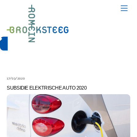
Skip
Me
to
content
17/03/2020
SUBSIDIE ELEKTRISCHE AUTO 2020