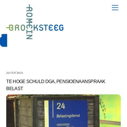
Skip
Me
to
content
20/07/2021
TE HOGE SCHULD DGA, PENSIOENAANSPRAAK
BELAST