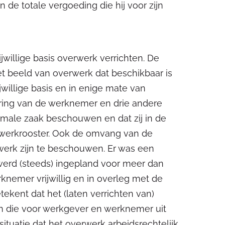
de totale vergoeding die hij voor zijn
illige basis overwerk verrichten. De
t beeld van overwerk dat beschikbaar is
illige basis en in enige mate van
laring van de werknemer en drie andere
ormale zaak beschouwen en dat zij in de
t werkrooster. Ook de omvang van de
 werk zijn te beschouwen. Er was een
werd (steeds) ingepland voor meer dan
knemer vrijwillig en in overleg met de
ekent dat het (laten verrichten van)
n die voor werkgever en werknemer uit
ituatie dat het overwerk arbeidsrechtelijk