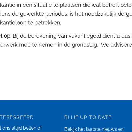
kantie in een situatie te plaatsen die wat betreft belo
jdens de gewerkte periodes, is het noodzakelijk derg
kantieloon te betrekken.
t op:
Bij de berekening van vakantiegeld dient u dus
erwerk mee te nemen in de grondslag. We adviseren 
NTERESSEERD
BLIJF UP TO DATE
 ons altijd bellen of
Bekijk het laatste
nieuws
en