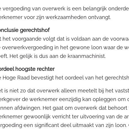
 vergoeding van overwerk is een belangrijk onderde
rknemer voor zijn werkzaamheden ontvangt.
nclusie gerechtshof
t het voorgaande volgt dat is voldaan aan de voorw
 overwerkvergoeding in het gewone loon waar de wer
eft. Het gelijk is dus aan de kraanmachinist.
rdeel hoogste rechter
 Hoge Raad bevestigt het oordeel van het gerechtsh
t is niet zo dat overwerk alleen meetelt bij het vast
rkgever de werknemer eenzijdig kan opleggen om o
nnen afdwingen. Het gaat om overwerk dat behoort
rknemer gewoonlijk verricht ter uitvoering van de
rgoeding een significant deel uitmaakt van zijn loon.