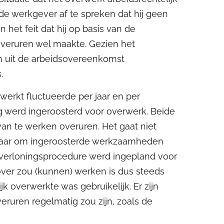
de werkgever af te spreken dat hij geen
 het feit dat hij op basis van de
overuren wel maakte. Gezien het
n uit de arbeidsovereenkomst
.
erkt fluctueerde per jaar en per
ig werd ingeroosterd voor overwerk. Beide
van te werken overuren. Het gaat niet
 maar om ingeroosterde werkzaamheden
e verloningsprocedure werd ingepland voor
ver zou (kunnen) werken is dus steeds
jk overwerkte was gebruikelijk. Er zijn
eruren regelmatig zou zijn, zoals de