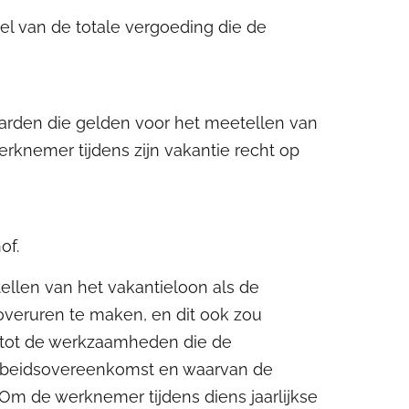
el van de totale vergoeding die de
aarden die gelden voor het meetellen van
knemer tijdens zijn vakantie recht op
of.
stellen van het vakantieloon als de
veruren te maken, en dit ook zou
 tot de werkzaamheden die de
 arbeidsovereenkomst en waarvan de
 Om de werknemer tijdens diens jaarlijkse