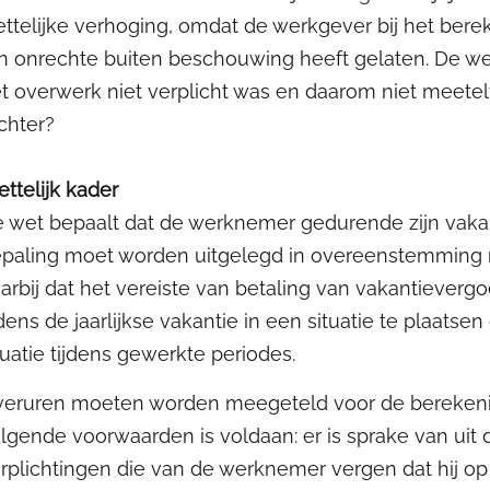
ttelijke verhoging, omdat de werkgever bij het ber
n onrechte buiten beschouwing heeft gelaten. De we
t overwerk niet verplicht was en daarom niet meetelt
chter?
ttelijk kader
 wet bepaalt dat de werknemer gedurende zijn vaka
paling moet worden uitgelegd in overeenstemming met
arbij dat het vereiste van betaling van vakantieverg
jdens de jaarlijkse vakantie in een situatie te plaatse
tuatie tijdens gewerkte periodes.
eruren moeten worden meegeteld voor de berekenin
lgende voorwaarden is voldaan: er is sprake van ui
rplichtingen die van de werknemer vergen dat hij op