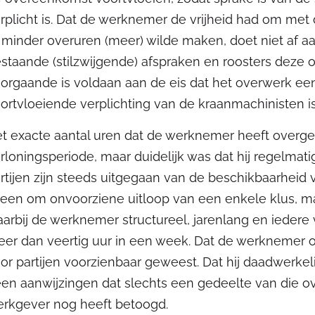
rplicht is. Dat de werknemer de vrijheid had om met 
 minder overuren (meer) wilde maken, doet niet af aan
staande (stilzwijgende) afspraken en roosters deze 
orgaande is voldaan aan de eis dat het overwerk ee
ortvloeiende verplichting van de kraanmachinisten is
t exacte aantal uren dat de werknemer heeft overgew
rloningsperiode, maar duidelijk was dat hij regelmat
rtijen zijn steeds uitgegaan van de beschikbaarheid 
leen om onvoorziene uitloop van een enkele klus,
arbij de werknemer structureel, jarenlang en ieder
er dan veertig uur in een week. Dat de werknemer o
or partijen voorzienbaar geweest. Dat hij daadwerkeli
en aanwijzingen dat slechts een gedeelte van die ov
rkgever nog heeft betoogd.