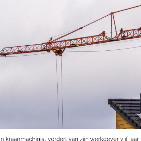
n kraanmachinist vordert van zijn werkgever vijf jaar