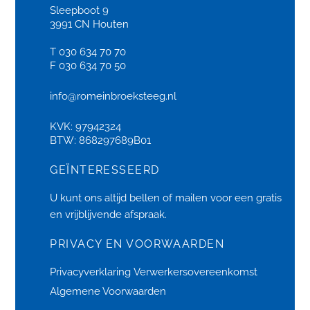
Sleepboot 9
3991 CN Houten
T 030 634 70 70
F 030 634 70 50
info@romeinbroeksteeg.nl
KVK: 97942324
BTW: 868297689B01
GEÏNTERESSEERD
U kunt ons altijd bellen of
mailen
voor een gratis
en vrijblijvende afspraak.
PRIVACY EN VOORWAARDEN
Privacyverklaring
Verwerkersovereenkomst
Algemene Voorwaarden