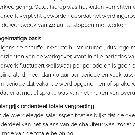
rkweigering. Gelet hierop was het willen verrichten v
erwerk verplicht geworden doordat het werd ingero
 de werkweek van 40 uur te stoppen met werken.
gelmatige basis
lgens de chauffeur werkte hij structureel, dus regelmat
erzichten van de werkgever, want in alle periodes v
erwerk fluctueert weliswaar per periode en is geen 
 bijna altijd meer dan 50 uur per periode en vaak tuss
n periode dat vakantie werd opgenomen of sprake was
dat er al met al sprake was van het maken van overu
langrijk onderdeel totale vergoeding
t de overgelegde salarisspecificaties blijkt dat de 
derdeel van het salaris van de chauffeur was, zodat
rmde van de totale beloning.