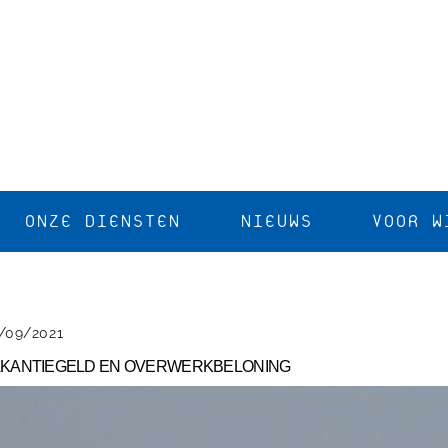
ONZE DIENSTEN
NIEUWS
VOOR W
/09/2021
KANTIEGELD EN OVERWERKBELONING