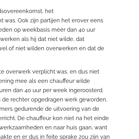
eidsovereenkomst, het
was. Ook zijn partijen het erover eens
heden op weekbasis méér dan 40 uur
erken als hij dat niet wilde, dat
el of niet wilden overwerken en dat de
te overwerk verplicht was, en dus niet
ekening mee als een chauffeur wilde
uren dan 40 uur per week ingeroosterd.
ns de rechter opgedragen werk geworden,
immers gedurende de uitvoering van de
icht. De chauffeur kon niet na het einde
jn werkzaamheden en naar huis gaan, want
kte en er dus in feite sprake zou zijn van