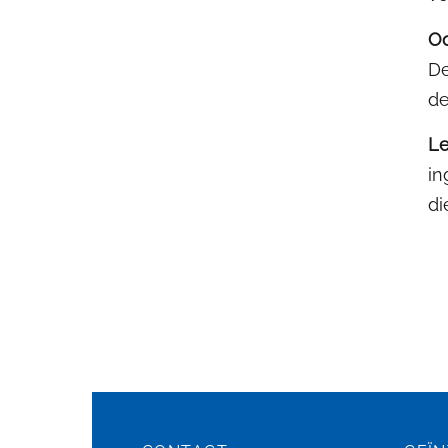
Oo
De
de
Le
in
di