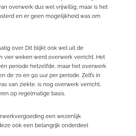
an overwerk dus wel vrijwillig, maar is het
osterd en er geen mogelijkheid was om
ig over. Dit blijkt ook wel uit de
an vier weken werd overwerk verricht. Het
één periode hetzelfde, maar het overwerk
en de 70 en 90 uur per periode. Zelfs in
 van ziekte, is nog overwerk verricht,
ren op regelmatige basis.
overwerkvergoeding een wezenlijk
 deze ook een belangrijk onderdeel