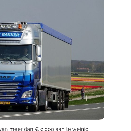
 van meer dan € 9.000 aan te weinig