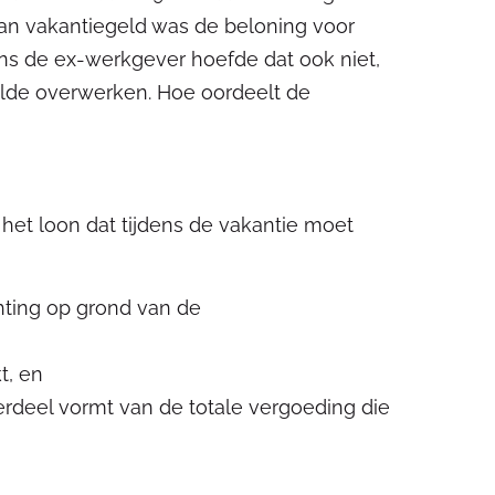
 van vakantiegeld was de beloning voor
s de ex-werkgever hoefde dat ook niet,
wilde overwerken. Hoe oordeelt de
het loon dat tijdens de vakantie moet
hting op grond van de
t, en
rdeel vormt van de totale vergoeding die