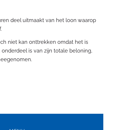
ren deel uitmaakt van het loon waarop
.
h niet kan onttrekken omdat het is
nderdeel is van zijn totale beloning,
n meegenomen.