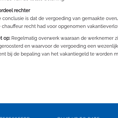
rdeel rechter
 conclusie is dat de vergoeding van gemaakte overu
 chauffeur recht had voor opgenomen vakantieverlof
t op:
Regelmatig overwerk waaraan de werknemer zic
geroosterd en waarvoor de vergoeding een wezenlijk o
ent bij de bepaling van het vakantiegeld te worde