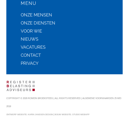
MENU
ONZE MENSEN
ONZE DIENSTEN
VOOR WIE
NIEUWS
VACATURES
CONTACT
PRIVACY
COPYRIGHT © 2026 ROMEIN BROEKSTEEG | ALL RIGHTS RESERVED |
ALGEMENE VOORWAARDEN 25 MEI
2018
|
ONTWERP WEBSITE:
KARIN JANSSEN DESIGN
BOUW WEBSITE:
STUDIO WEBAPP