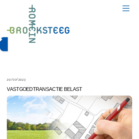
Skip
Me
to
content
20/07/2023
VASTGOEDTRANSACTIE BELAST