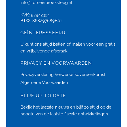
info@romeinbroeksteeg.nl
KVK: 97942324
BTW: 868297689B01
GEÏNTERESSEERD
U kunt ons altijd bellen of
mailen
voor een gratis
en vrijblijvende afspraak.
PRIVACY EN VOORWAARDEN
Privacyverklaring
Verwerkersovereenkomst
Algemene Voorwaarden
BLIJF UP TO DATE
Bekijk het laatste
nieuws
en blijf zo altijd op de
hoogte van de laatste fiscale ontwikkelingen.