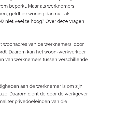
aarom beperkt. Maar als werknemers
en, geldt de woning dan niet als
BTW niet veel te hoog? Over deze vragen
het woonadres van de werknemers, door
ordt. Daarom kan het woon-werkverkeer
ten van werknemers tussen verschillende
ndigheden aan de werknemer is om zijn
keuze. Daarom dient de door de werkgever
aliter privédoeleinden van die