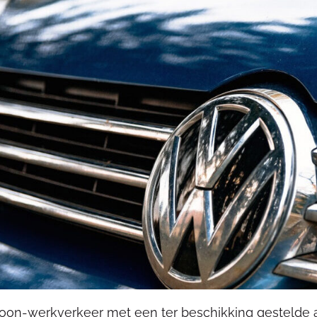
on-werkverkeer met een ter beschikking gestelde au