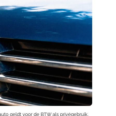
to geldt voor de BTW als privégebruik.