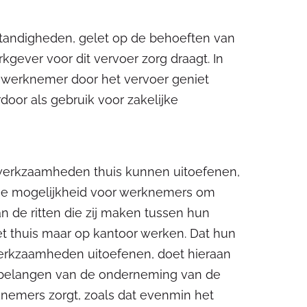
standigheden, gelet op de behoeften van
gever voor dit vervoer zorg draagt. In
de werknemer door het vervoer geniet
door als gebruik voor zakelijke
werkzaamheden thuis kunnen uitoefenen,
 De mogelijkheid voor werknemers om
an de ritten die zij maken tussen hun
et thuis maar op kantoor werken. Dat hun
werkzaamheden uitoefenen, doet hieraan
de belangen van de onderneming van de
knemers zorgt, zoals dat evenmin het