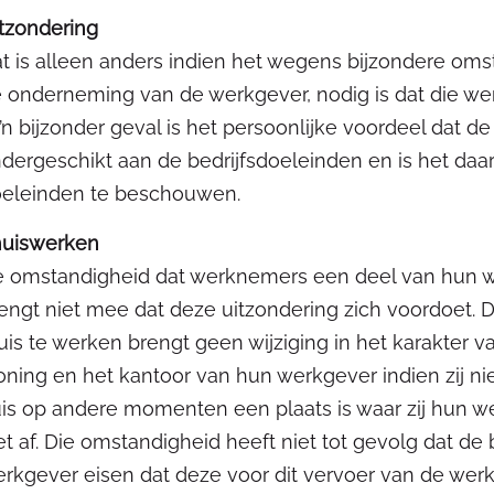
tzondering
t is alleen anders indien het wegens bijzondere om
 onderneming van de werkgever, nodig is dat die werk
’n bijzonder geval is het persoonlijke voordeel dat 
dergeschikt aan de bedrijfsdoeleinden en is het daar
eleinden te beschouwen.
huiswerken
 omstandigheid dat werknemers een deel van hun 
engt niet mee dat deze uitzondering zich voordoet.
uis te werken brengt geen wijziging in het karakter v
ning en het kantoor van hun werkgever indien zij ni
is op andere momenten een plaats is waar zij hun 
et af. Die omstandigheid heeft niet tot gevolg dat 
rkgever eisen dat deze voor dit vervoer van de wer