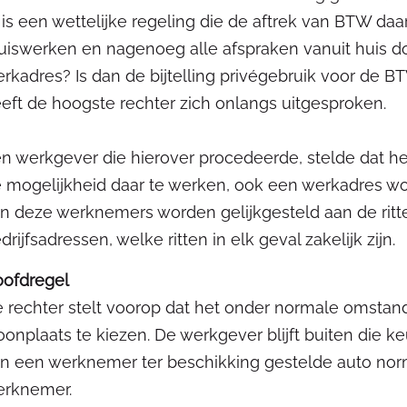
 is een wettelijke regeling die de aftrek van BTW d
uiswerken en nagenoeg alle afspraken vanuit huis do
rkadres? Is dan de bijtelling privégebruik voor de 
eft de hoogste rechter zich onlangs uitgesproken.
n werkgever die hierover procedeerde, stelde dat 
 mogelijkheid daar te werken, ook een werkadres w
n deze werknemers worden gelijkgesteld aan de rit
drijfsadressen, welke ritten in elk geval zakelijk zijn.
ofdregel
 rechter stelt voorop dat het onder normale omsta
onplaats te kiezen. De werkgever blijft buiten die 
n een werknemer ter beschikking gestelde auto norm
erknemer.