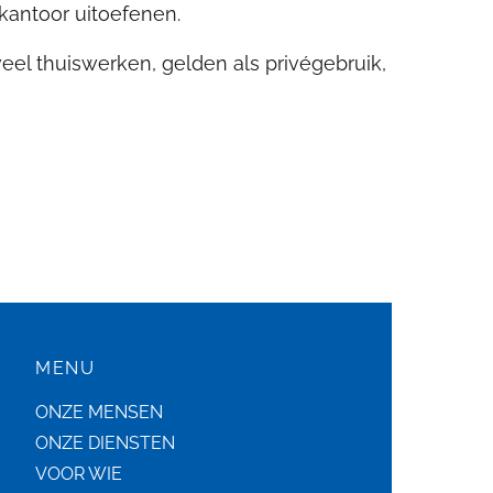
kantoor uitoefenen.
eel thuiswerken, gelden als privégebruik,
MENU
ONZE MENSEN
ONZE DIENSTEN
VOOR WIE