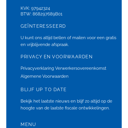
KVK: 97942324
BTW: 868297689B01
GEÏNTERESSEERD
U kunt ons altijd bellen of
mailen
voor een gratis
en vrijblijvende afspraak.
PRIVACY EN VOORWAARDEN
Privacyverklaring
Verwerkersovereenkomst
Algemene Voorwaarden
BLIJF UP TO DATE
Bekijk het laatste
nieuws
en blijf zo altijd op de
hoogte van de laatste fiscale ontwikkelingen.
MENU