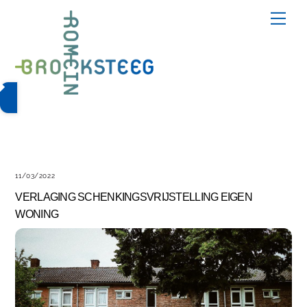
Skip
Me
to
content
11/03/2022
VERLAGING SCHENKINGSVRIJSTELLING EIGEN
WONING