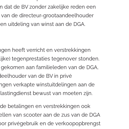
n dat de BV zonder zakelijke reden een
s van de directeur-grootaandeelhouder
 een uitdeling van winst aan de DGA.
ingen heeft verricht en verstrekkingen
ijke) tegenprestaties tegenover stonden.
n gekomen aan familieleden van de DGA,
ndeelhouder van de BV in privé
ngen verkapte winstuitdelingen aan de
astingdienst bewust van moeten zijn.
nde betalingen en verstrekkingen ook
tellen van scooter aan de zus van de DGA
oor privégebruik en de verkoopopbrengst