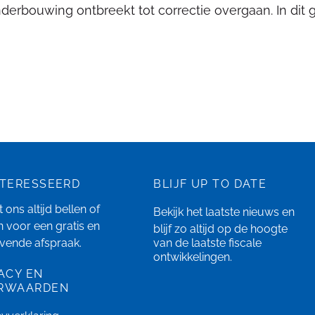
derbouwing ontbreekt tot correctie overgaan. In dit ge
NTERESSEERD
BLIJF UP TO DATE
 ons altijd bellen of
Bekijk het laatste
nieuws
en
n
voor een gratis en
blijf zo altijd op de hoogte
ijvende afspraak.
van de laatste fiscale
ontwikkelingen.
ACY EN
RWAARDEN