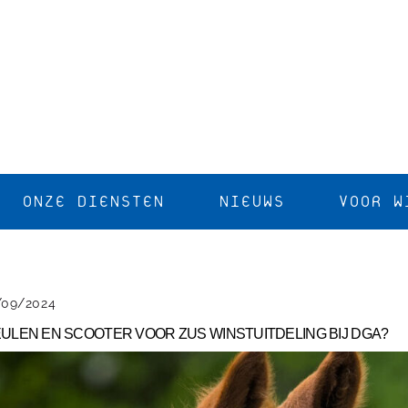
ONZE DIENSTEN
NIEUWS
VOOR W
/09/2024
ULEN EN SCOOTER VOOR ZUS WINSTUITDELING BIJ DGA?