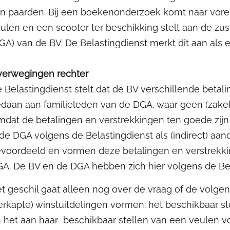
n paarden. Bij een boekenonderzoek komt naar vore
ulen en een scooter ter beschikking stelt aan de zu
GA) van de BV. De Belastingdienst merkt dit aan als
erwegingen rechter
 Belastingdienst stelt dat de BV verschillende betal
daan aan familieleden van de DGA, waar geen (zakel
dat de betalingen en verstrekkingen ten goede zij
 de DGA volgens de Belastingdienst als (indirect) aa
voordeeld en vormen deze betalingen en verstrekki
A. De BV en de DGA hebben zich hier volgens de Bel
t geschil gaat alleen nog over de vraag of de volge
erkapte) winstuitdelingen vormen: het beschikbaar s
 het aan haar beschikbaar stellen van een veulen v