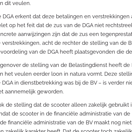
n dit veulen.
 DGA erkent dat deze betalingen en verstrekkingen 
let op het feit dat de zus van de DGA niet rechtstre
ncrete aanwijzingen zijn dat de zus een tegenpresta
 verstrekkingen, acht de rechter de stelling van de 
voordeling van de DGA heeft plaatsgevonden die de
genover de stelling van de Belastingdienst heeft de
n het veulen eerder loon in natura vormt. Deze stell
 DGA in dienstbetrekking was bij de BV – is verder n
et aannemelijk geworden.
k de stelling dat de scooter alleen zakelijk gebruikt i
dat de scooter in de financiële administratie van 
 de financiële administratie van de BV maakt nog niet
n zakelijk karakter heeft. Dat de scooter toch zakelij