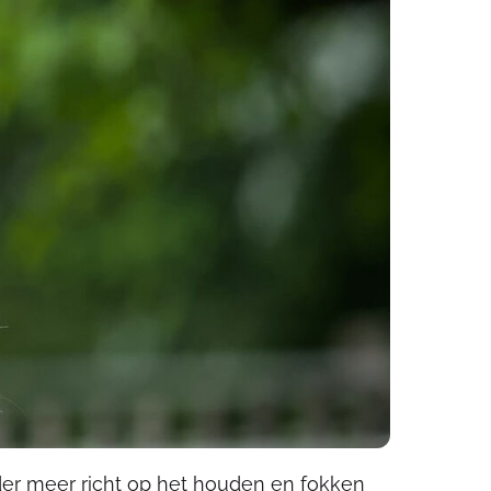
der meer richt op het houden en fokken