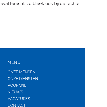
val terecht, zo bleek ook bij de rechter.
MENU
ONZE MENSEN
ONZE DIENSTEN
VOOR WIE
NIEUWS
VACATURES
CONTACT