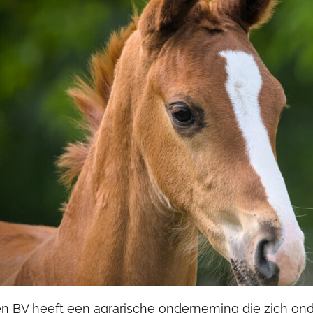
n BV heeft een agrarische onderneming die zich on