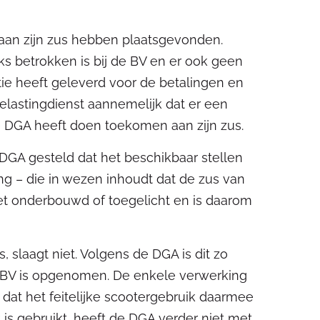
aan zijn zus hebben plaatsgevonden.
eks betrokken is bij de BV en er ook geen
tie heeft geleverd voor de betalingen en
Belastingdienst aannemelijk dat er een
 DGA heeft doen toekomen aan zijn zus.
 DGA gesteld dat het beschikbaar stellen
ing – die in wezen inhoudt dat de zus van
iet onderbouwd of toegelicht en is daarom
s, slaagt niet. Volgens de DGA is dit zo
de BV is opgenomen. De enkele verwerking
 dat het feitelijke scootergebruik daarmee
k is gebruikt, heeft de DGA verder niet met