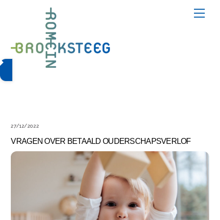
Skip
Me
to
content
27/12/2022
VRAGEN OVER BETAALD OUDERSCHAPSVERLOF