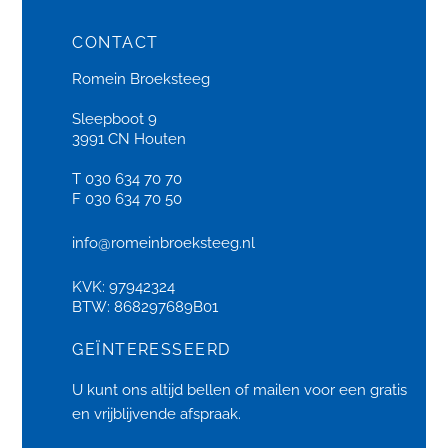
CONTACT
Romein Broeksteeg
Sleepboot 9
3991 CN Houten
T 030 634 70 70
F 030 634 70 50
info@romeinbroeksteeg.nl
KVK: 97942324
BTW: 868297689B01
GEÏNTERESSEERD
U kunt ons altijd bellen of
mailen
voor een gratis
en vrijblijvende afspraak.