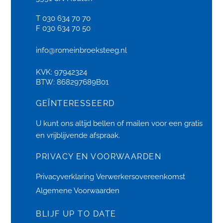
T 030 634 70 70
F 030 634 70 50
info@romeinbroeksteeg.nl
KVK: 97942324
BTW: 868297689B01
GEÏNTERESSEERD
U kunt ons altijd bellen of
mailen
voor een gratis
en vrijblijvende afspraak.
PRIVACY EN VOORWAARDEN
Privacyverklaring
Verwerkersovereenkomst
Algemene Voorwaarden
BLIJF UP TO DATE