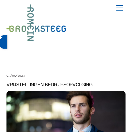
Skip
Me
to
content
05/05/2023
VRIJSTELLINGEN BEDRIJFSOPVOLGING