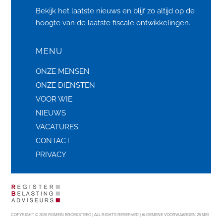
Bekijk het laatste
nieuws
en blijf zo altijd op de
hoogte van de laatste fiscale ontwikkelingen.
MENU
ONZE MENSEN
ONZE DIENSTEN
VOOR WIE
NIEUWS
VACATURES
CONTACT
PRIVACY
COPYRIGHT © 2026 ROMEIN BROEKSTEEG | ALL RIGHTS RESERVED |
ALGEMENE VOORWAARDEN 25 MEI