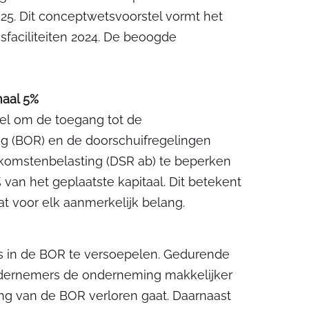
2025. Dit conceptwetsvoorstel vormt het
sfaciliteiten 2024. De beoogde
maal 5%
el om de toegang tot de
ing (BOR) en de doorschuifregelingen
inkomstenbelasting (DSR ab) te beperken
an het geplaatste kapitaal. Dit betekent
t voor elk aanmerkelijk belang.
is in de BOR te versoepelen. Gedurende
ondernemers de onderneming makkelijker
ling van de BOR verloren gaat. Daarnaast