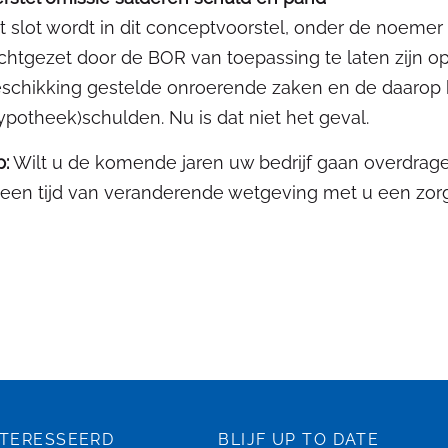
t slot wordt in dit conceptvoorstel, onder de noeme
chtgezet door de BOR van toepassing te laten zijn o
schikking gestelde onroerende zaken en de daarop
ypotheek)schulden. Nu is dat niet het geval.
p:
Wilt u de komende jaren uw bedrijf gaan overdrage
 een tijd van veranderende wetgeving met u een zor
NTERESSEERD
BLIJF UP TO DATE