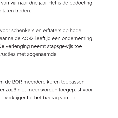
an vijf naar drie jaar. Het is de bedoeling
e laten treden.
 voor schenkers en erflaters op hoge
ee jaar na de AOW-leeftijd een onderneming
 De verlenging neemt stapsgewijs toe
nstructies met zogenaamde
tigen de BOR meerdere keren toepassen
r 2026 niet meer worden toegepast voor
e verkrijger tot het bedrag van de