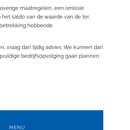
r overige maatregelen, een omissie
p het saldo van de waarde van de ter
 betrekking hebbende
n, vraag dan tijdig advies. We kunnen dan
gvuldige bedrijfsopvolging gaan plannen.
MENU