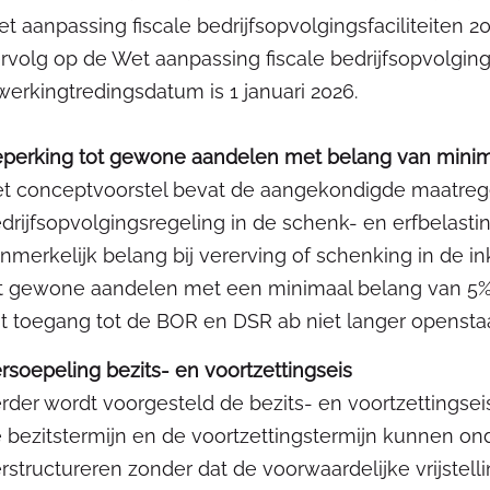
t aanpassing fiscale bedrijfsopvolgingsfaciliteiten 
rvolg op de Wet aanpassing fiscale bedrijfsopvolging
werkingtredingsdatum is 1 januari 2026.
perking tot gewone aandelen met belang van mini
t conceptvoorstel bevat de aangekondigde maatreg
drijfsopvolgingsregeling in de schenk- en erfbelast
nmerkelijk belang bij vererving of schenking in de 
t gewone aandelen met een minimaal belang van 5% v
t toegang tot de BOR en DSR ab niet langer openstaa
rsoepeling bezits- en voortzettingseis
rder wordt voorgesteld de bezits- en voortzettingse
 bezitstermijn en de voortzettingstermijn kunnen 
rstructureren zonder dat de voorwaardelijke vrijstel