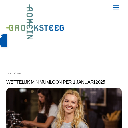
Skip
Me
to
content
22/10/2024
WETTELIJK MINIMUMLOON PER 1 JANUARI 2025