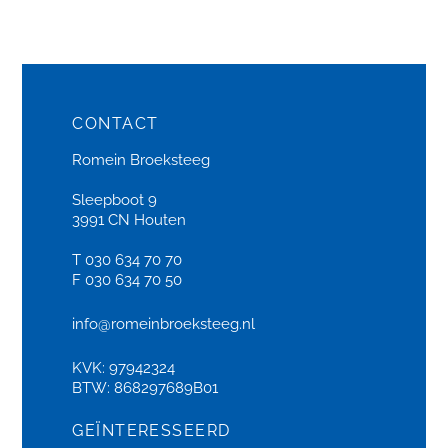
CONTACT
Romein Broeksteeg
Sleepboot 9
3991 CN Houten
T 030 634 70 70
F 030 634 70 50
info@romeinbroeksteeg.nl
KVK: 97942324
BTW: 868297689B01
GEÏNTERESSEERD