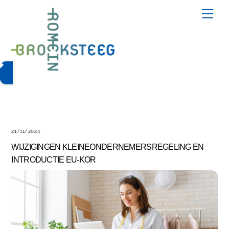
Skip
Me
to
content
21/11/2024
WIJZIGINGEN KLEINEONDERNEMERSREGELING EN
INTRODUCTIE EU-KOR