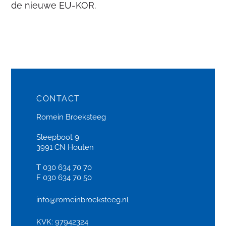
de nieuwe EU-KOR.
CONTACT
Romein Broeksteeg
Sleepboot 9
3991 CN Houten
T 030 634 70 70
F 030 634 70 50
info@romeinbroeksteeg.nl
KVK: 97942324