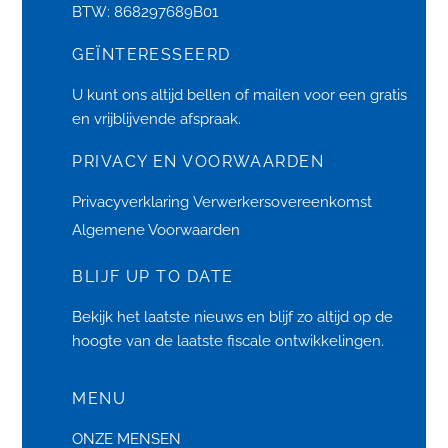
BTW: 868297689B01
GEÏNTERESSEERD
U kunt ons altijd bellen of
mailen
voor een gratis
en vrijblijvende afspraak.
PRIVACY EN VOORWAARDEN
Privacyverklaring
Verwerkersovereenkomst
Algemene Voorwaarden
BLIJF UP TO DATE
Bekijk het laatste
nieuws
en blijf zo altijd op de
hoogte van de laatste fiscale ontwikkelingen.
MENU
ONZE MENSEN